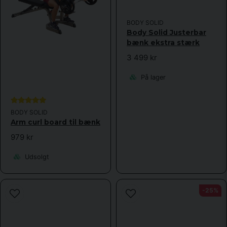
BODY SOLID
Body Solid Justerbar
bænk ekstra stærk
3 499 kr
På lager
BODY SOLID
Arm curl board til bænk
979 kr
Udsolgt
-25%