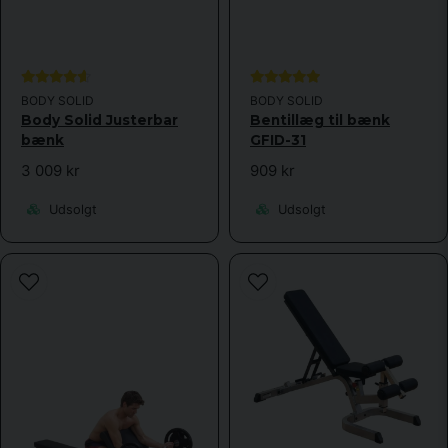
Send spørgsmål
BODY SOLID
BODY SOLID
Body Solid Justerbar
Bentillæg til bænk
bænk
GFID-31
3 009 kr
909 kr
Udsolgt
Udsolgt