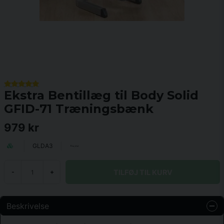
Ekstra Bentillæg til Body Solid
GFID-71 Træningsbænk
979 kr
GLDA3
TILFØJ TIL KURV
-
+
Beskrivelse