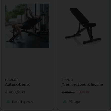
HAMMER
FINNLO
Autark-bænk
Træningsbænk Incline
4 463,51 kr
1 999 kr
2 659 kr
Bestillingsvare
På lager