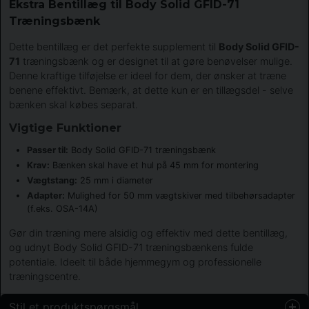
Ekstra Bentillæg til Body Solid GFID-71
Træningsbænk
Dette bentillæg er det perfekte supplement til
Body Solid GFID-
71
træningsbænk og er designet til at gøre benøvelser mulige.
Denne kraftige tilføjelse er ideel for dem, der ønsker at træne
benene effektivt. Bemærk, at dette kun er en tillægsdel - selve
bænken skal købes separat.
Vigtige Funktioner
Passer til:
Body Solid GFID-71 træningsbænk
Krav:
Bænken skal have et hul på 45 mm for montering
Vægtstang:
25 mm i diameter
Adapter:
Mulighed for 50 mm vægtskiver med tilbehørsadapter
(f.eks. OSA-14A)
Gør din træning mere alsidig og effektiv med dette bentillæg,
og udnyt Body Solid GFID-71 træningsbænkens fulde
potentiale. Ideelt til både hjemmegym og professionelle
træningscentre.
Stil et produktspørgsmål