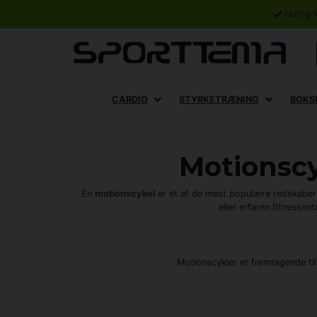
Hurtig 
CARDIO
STYRKETRÆNING
BOKS
Motionscy
En
motionscykel
er et af de mest populære redskaber 
eller erfaren fitnessen
Motionscykler er fremragende ti