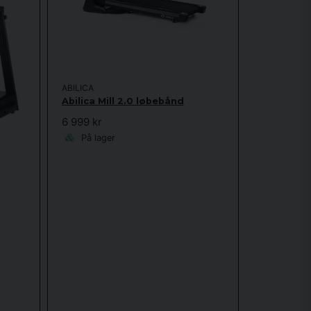
ABILICA
Abilica Mill 2.0 løbebånd
6 999 kr
På lager