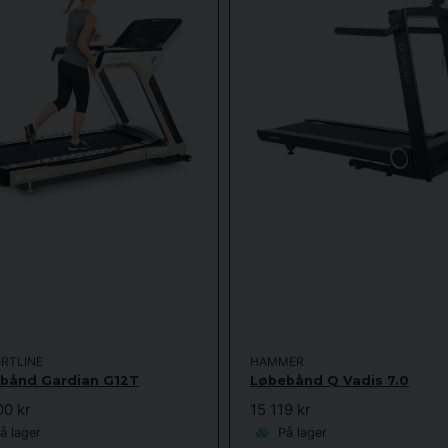
RTLINE
HAMMER
bånd Gardian G12T
Løbebånd Q Vadis 7.0
00 kr
15 119 kr
å lager
På lager