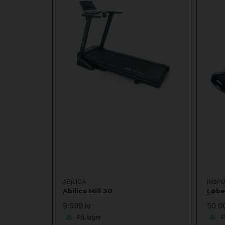
ABILICA
INSPO
Abilica Mill 30
Løbe
9 599 kr
50 0
På lager
P