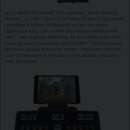
Før du starter den virtuelle "live-oplevelse", bør du installere
Kinomap- og ZWIFT-apps på din tablet. Så skal du blot oprette
forbindelse til båndet via Bluetooth og føle den unikke
træningsstemning. Løb gennem fascinerende verdener med
ZWIFT, med et globalt fællesskab. Få din virtuelle avatar til at
svede, og opdag betagende ruter fra ZWIFT. Din smartphone
eller tablet oplades automatisk via den integrerede USB-port
under din løbetræning. Højttalerne giver akustisk motivation
under din køretur.