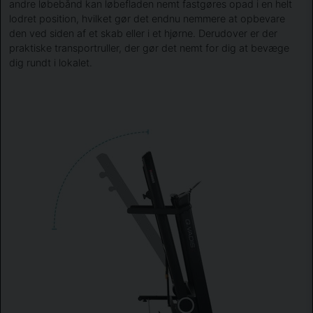
andre løbebånd kan løbefladen nemt fastgøres opad i en helt
lodret position, hvilket gør det endnu nemmere at opbevare
den ved siden af ​​et skab eller i et hjørne. Derudover er der
praktiske transportruller, der gør det nemt for dig at bevæge
dig rundt i lokalet.