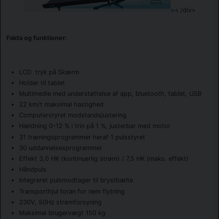
>< /div>
Fakta og funktioner:
LCD tryk på Skærm
Holder til tablet
Multimedie med understøttelse af app, bluetooth, tablet, USB
22 km/t maksimal hastighed
Computerstyret modstandsjustering
Hældning 0-12 % i trin på 1 %, justerbar med motor
31 træningsprogrammer heraf 1 pulsstyret
30 uddannelsesprogrammer
Effekt 3,0 HK (kontinuerlig strøm) / 7,5 HK (maks. effekt)
Håndpuls
Integreret pulsmodtager til brystbælte
Transporthjul foran for nem flytning
230V, 50Hz strømforsyning
Maksimal brugervægt 150 kg