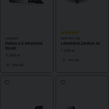
HAMMER
INSPORTLINE
FlyRun 4.0 løbebånd
Løbebånd ZenRun 40
NorsK
7 499 kr
11 995 kr
Udsolgt
Udsolgt