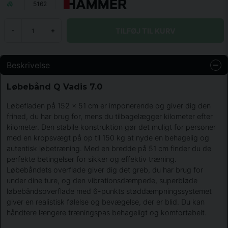
5162
TILFØJ TIL KURV
-
+
Beskrivelse
Løbebånd Q Vadis 7.0
Løbefladen på 152 x 51 cm er imponerende og giver dig den
frihed, du har brug for, mens du tilbagelægger kilometer efter
kilometer. Den stabile konstruktion gør det muligt for personer
med en kropsvægt på op til 150 kg at nyde en behagelig og
autentisk løbetræning. Med en bredde på 51 cm finder du de
perfekte betingelser for sikker og effektiv træning.
Løbebåndets overflade giver dig det greb, du har brug for
under dine ture, og den vibrationsdæmpede, superbløde
løbebåndsoverflade med 6-punkts støddæmpningssystemet
giver en realistisk følelse og bevægelse, der er blid. Du kan
håndtere længere træningspas behageligt og komfortabelt.