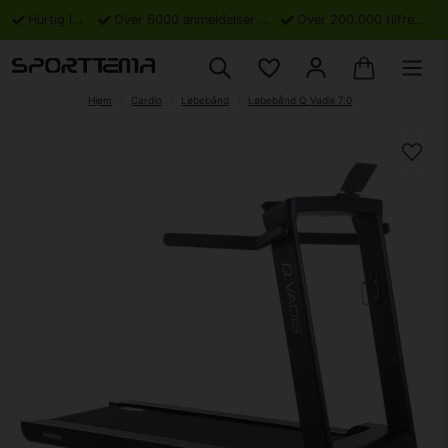
Hurtig levering
Over 6000 anmeldelser på Trustpilot
Over 200.000 tilfredse kunder
Hjem
Cardio
Løbebånd
Løbebånd Q Vadis 7.0