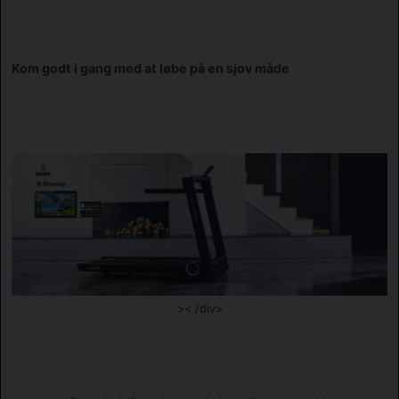
Kom godt i gang med at løbe på en sjov måde
>< /div>