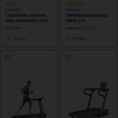
HAMMER
HAMMER
Løbebånds ydeevne -
HAMMER løbebånd Q.
Høje karakterer i test
VADIS 3.0
21 909 kr
9 495 kr
9 999 kr
På lager
På lager