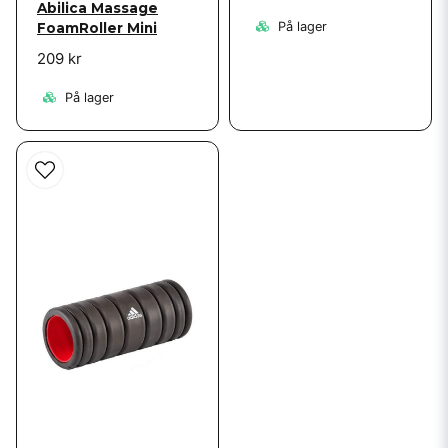
Abilica Massage
På lager
FoamRoller Mini
209 kr
På lager