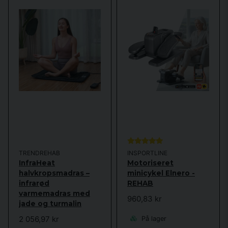
TRENDREHAB
INSPORTLINE
InfraHeat
Motoriseret
halvkropsmadras –
minicykel Elnero -
infrarød
REHAB
varmemadras med
960,83 kr
jade og turmalin
2 056,97 kr
På lager