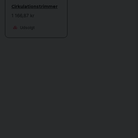
Cirkulationstrimmer
1 166,87 kr
Udsolgt