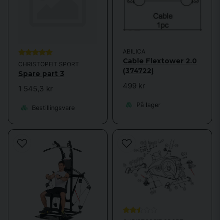
ABILICA
Cable Flextower 2.0
CHRISTOPEIT SPORT
(374722)
Spare part 3
499 kr
1 545,3 kr
På lager
Bestillingsvare