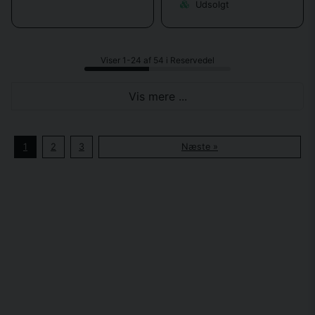
Udsolgt
Viser 1-24 af 54 i Reservedel
Vis mere ...
1
2
3
Næste »