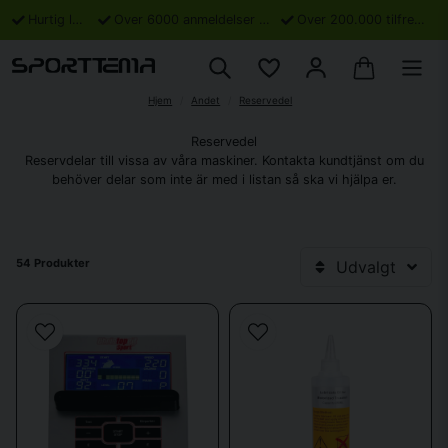
Hurtig levering
Over 6000 anmeldelser på Trustpilot
Over 200.000 tilfredse kunder
Hjem
Andet
Reservedel
Reservedel
Reservdelar till vissa av våra maskiner. Kontakta kundtjänst om du
behöver delar som inte är med i listan så ska vi hjälpa er.
54 Produkter
Udvalgt