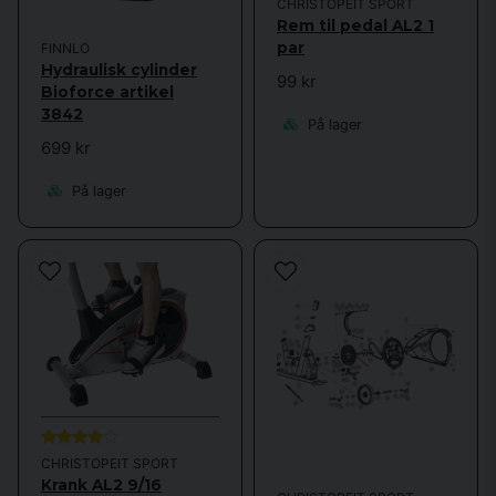
CHRISTOPEIT SPORT
Rem til pedal AL2 1
par
FINNLO
Hydraulisk cylinder
99 kr
Bioforce artikel
3842
På lager
699 kr
På lager
CHRISTOPEIT SPORT
Krank AL2 9/16