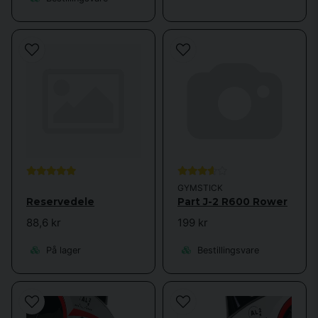
GYMSTICK
Reservedele
Part J-2 R600 Rower
88,6 kr
199 kr
På lager
Bestillingsvare