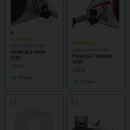
CHRISTOPEIT SPORT
CHRISTOPEIT SPORT
Pedal AL2 Højre
Pedal AL2 Venstre
9/16"
9/16"
209 kr
209 kr
På lager
På lager