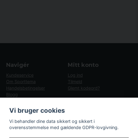
Navigér
Mitt konto
Kundeservice
Log ind
Om Sporttema
Tilmeld
Handelsbetingelser
Glemt kodeord?
Blogg
GDPR
Brugsvejledninger
Vi bruger cookies
Nyheder
Blogg - artiklar
Vi behandler dine data sikkert og sikkert i
overensstemmelse med gældende GDPR-lovgivning.
Følg os
Sporttema