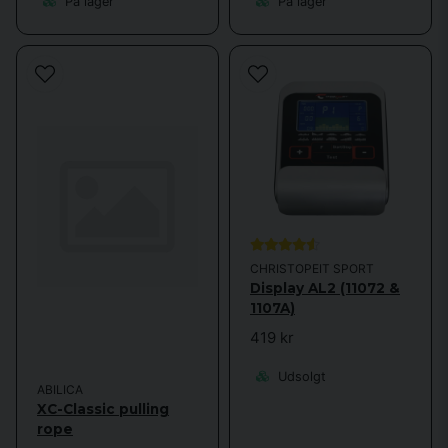
På lager
På lager
CHRISTOPEIT SPORT
Display AL2 (11072 &
1107A)
419 kr
Udsolgt
ABILICA
XC-Classic pulling
rope