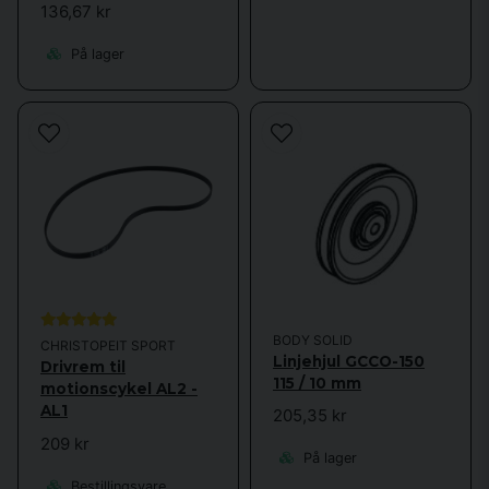
136,67 kr
På lager
BODY SOLID
CHRISTOPEIT SPORT
Linjehjul GCCO-150
Drivrem til
115 / 10 mm
motionscykel AL2 -
AL1
205,35 kr
209 kr
På lager
Bestillingsvare