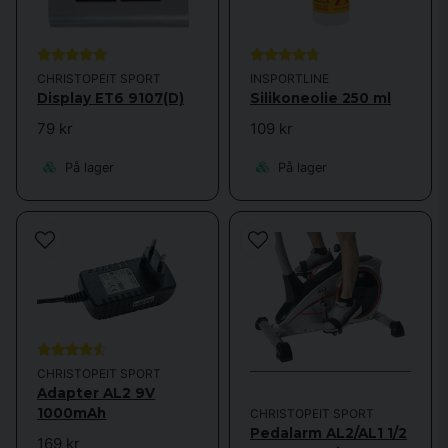
CHRISTOPEIT SPORT
INSPORTLINE
Display ET6 9107(D)
Silikoneolie 250 ml
79 kr
109 kr
På lager
På lager
CHRISTOPEIT SPORT
Adapter AL2 9V
1000mAh
CHRISTOPEIT SPORT
Pedalarm AL2/AL1 1/2
169 kr