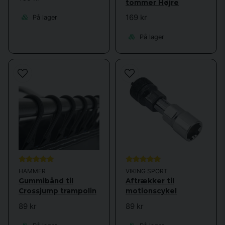
tommer Højre
169 kr
På lager
På lager
HAMMER
VIKING SPORT
Gummibånd til
Aftrækker til
Crossjump trampolin
motionscykel
89 kr
89 kr