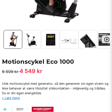
Motionscykel Eco 1000
4 549 kr
6 509 kr
Unik motionscykel med generator, så den genererer sin egen strøm og
ikke behøver at være tilsluttet stikkontakten - miljøvenlig og trådløs.
Du er din egen energikilde.
Læs mere
2001