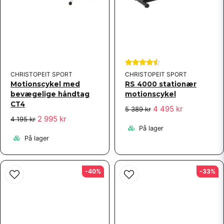
CHRISTOPEIT SPORT
CHRISTOPEIT SPORT
Motionscykel med
RS 4000 stationær
bevægelige håndtag
motionscykel
CT4
4 495 kr
5 389 kr
2 995 kr
4 195 kr
På lager
På lager
-40%
-33%