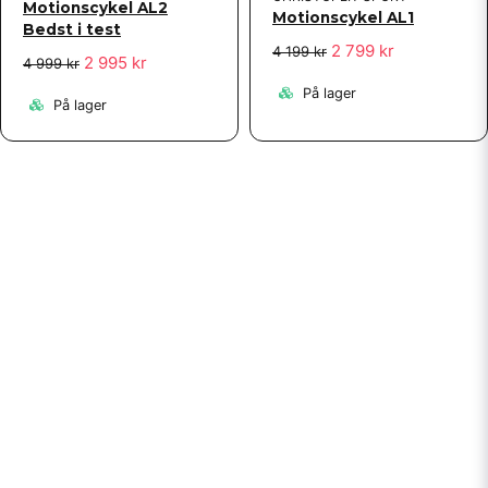
Motionscykel AL2
Motionscykel AL1
Bedst i test
2 799 kr
4 199 kr
2 995 kr
4 999 kr
På lager
På lager