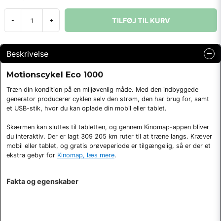
TILFØJ TIL KURV
-
+
Beskrivelse
Motionscykel Eco 1000
Træn din kondition på en miljøvenlig måde. Med den indbyggede
generator producerer cyklen selv den strøm, den har brug for, samt
et USB-stik, hvor du kan oplade din mobil eller tablet.
Skærmen kan sluttes til tabletten, og gennem Kinomap-appen bliver
du interaktiv. Der er lagt 309 205 km ruter til at træne langs. Kræver
mobil eller tablet, og gratis prøveperiode er tilgængelig, så er der et
ekstra gebyr for
Kinomap, læs mere
.
Fakta og egenskaber