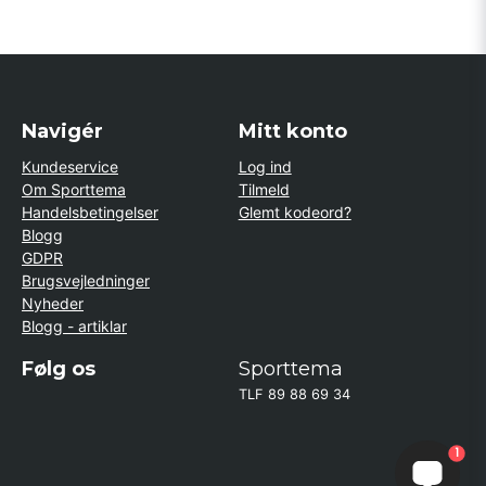
Navigér
Mitt konto
Kundeservice
Log ind
Om Sporttema
Tilmeld
Handelsbetingelser
Glemt kodeord?
Blogg
GDPR
Brugsvejledninger
Nyheder
Blogg - artiklar
Følg os
Sporttema
TLF 89 88 69 34
1