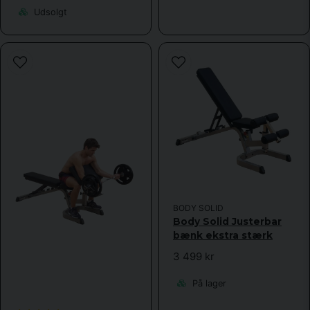
Udsolgt
BODY SOLID
Body Solid Justerbar
bænk ekstra stærk
3 499 kr
På lager