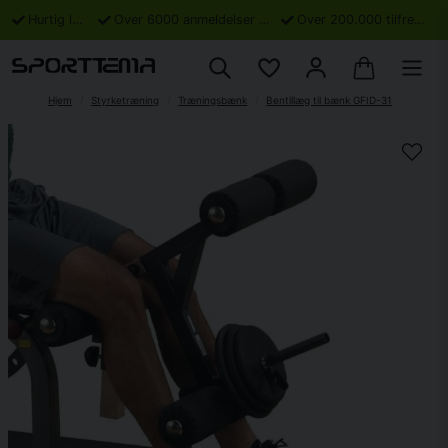
Hurtig levering
Over 6000 anmeldelser på Trustpilot
Over 200.000 tilfredse kunder
Hjem
Styrketræning
Træningsbænk
Bentillæg til bænk GFID-31