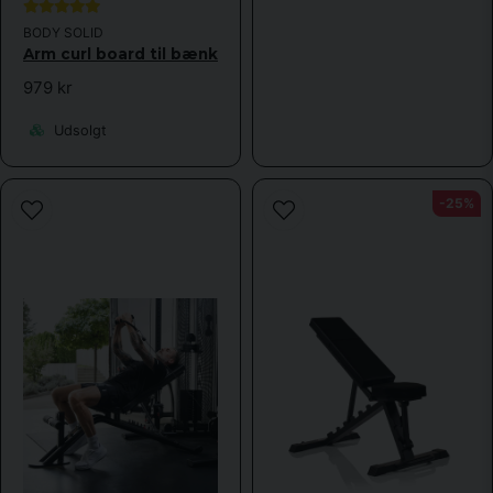
BODY SOLID
Arm curl board til bænk
979 kr
Udsolgt
-25%