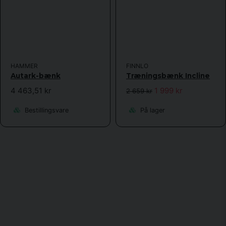
HAMMER
FINNLO
Autark-bænk
Træningsbænk Incline
4 463,51 kr
1 999 kr
2 659 kr
Bestillingsvare
På lager