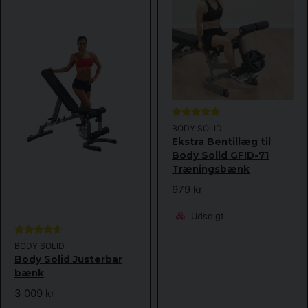
Hej! Funkar denna tillsatsen till vilken bänk som helst eller
till en specifik en?
email
Email adresse
Shoppen svarede
Den passar till GFID-31 eller till anda bänkar med samma
typ av infästning. Mått på hålet ska vara ca 45 mm
Ja, du kan offentliggøre mit spørgsmål
BODY SOLID
Ekstra Bentillæg til
Body Solid GFID-71
Træningsbænk
979 kr
Udsolgt
Send spørgsmål
BODY SOLID
Body Solid Justerbar
bænk
3 009 kr