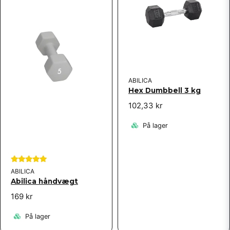
ABILICA
Hex Dumbbell 3 kg
102,33 kr
På lager
ABILICA
Abilica håndvægt
169 kr
På lager