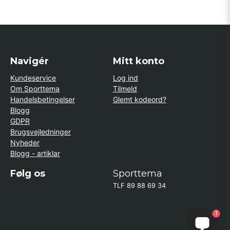
Navigér
Mitt konto
Kundeservice
Log ind
Om Sporttema
Tilmeld
Handelsbetingelser
Glemt kodeord?
Blogg
GDPR
Brugsvejledninger
Nyheder
Blogg - artiklar
Følg os
Sporttema
TLF 89 88 69 34
1