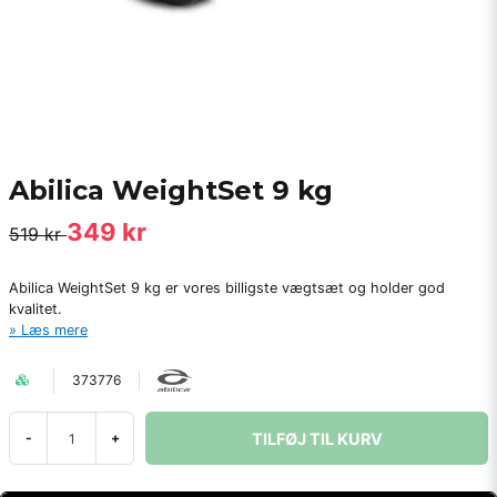
Abilica WeightSet 9 kg
349 kr
519 kr
Abilica WeightSet 9 kg er vores billigste vægtsæt og holder god
kvalitet.
Læs mere
373776
TILFØJ TIL KURV
-
+