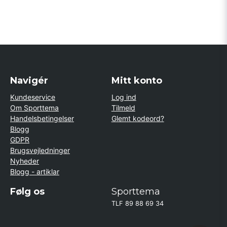
Navigér
Mitt konto
Kundeservice
Log ind
Om Sporttema
Tilmeld
Handelsbetingelser
Glemt kodeord?
Blogg
GDPR
Brugsvejledninger
Nyheder
Blogg - artiklar
Følg os
Sporttema
TLF 89 88 69 34