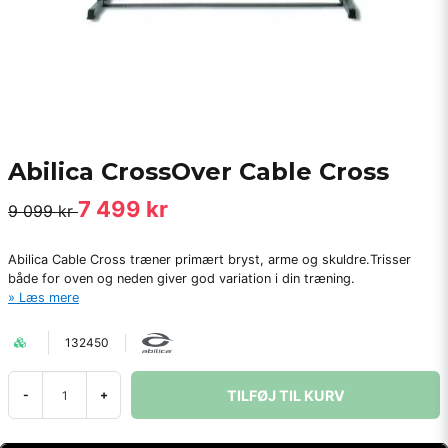
Abilica CrossOver Cable Cross
7 499 kr
9 099 kr
Abilica Cable Cross træner primært bryst, arme og skuldre.Trisser
både for oven og neden giver god variation i din træning.
Læs mere
132450
TILFØJ TIL KURV
-
+