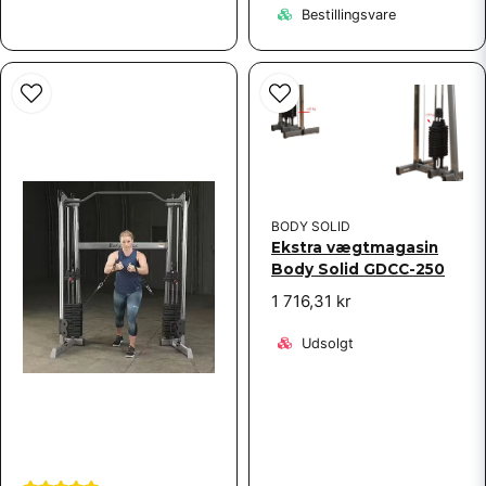
Bestillingsvare
BODY SOLID
Ekstra vægtmagasin
Body Solid GDCC-250
1 716,31 kr
Udsolgt