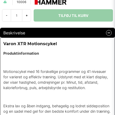
10006
TILFØJ TIL KURV
-
+
Beskrivelse
Varon XTR Motionscykel
Produktinformation
Motionscykel med 16 forskellige programmer og 41 niveauer
for varieret og effektiv træning. Udstyret med et klart display,
der viser hastighed, omdrejninger pr. Minut, tid, afstand,
kalorieforbrug, puls, arbejdsbyrde og restitution.
Ekstra lav og åben indgang, behagelig og lodret siddeposition
og en sadel med gel for den bedste komfort under din træning.