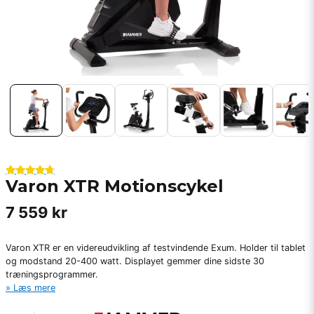
Varon XTR Motionscykel
7 559 kr
Varon XTR er en videreudvikling af testvindende Exum. Holder til tablet
og modstand 20-400 watt. Displayet gemmer dine sidste 30
træningsprogrammer.
Læs mere