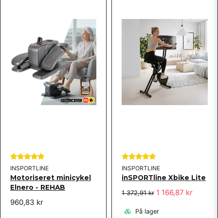
INSPORTLINE
INSPORTLINE
Motoriseret minicykel
inSPORTline Xbike Lite
Elnero - REHAB
1 166,87 kr
1 372,91 kr
960,83 kr
På lager