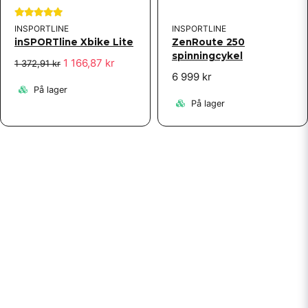
INSPORTLINE
INSPORTLINE
inSPORTline Xbike Lite
ZenRoute 250
spinningcykel
1 166,87 kr
1 372,91 kr
6 999 kr
På lager
På lager