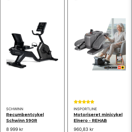
SCHWINN
INSPORTLINE
Recumbentcykel
Motoriseret minicykel
Schwinn 590R
Elnero - REHAB
8 999 kr
960,83 kr