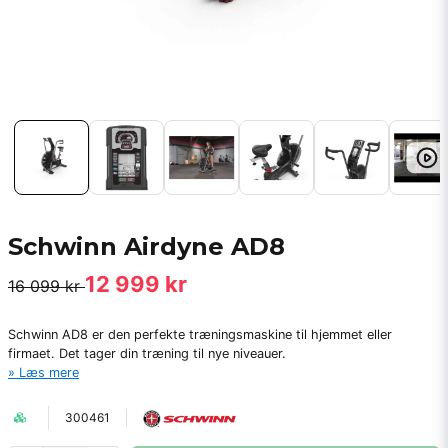
Schwinn Airdyne AD8
12 999 kr
16 099 kr
Schwinn AD8 er den perfekte træningsmaskine til hjemmet eller
firmaet. Det tager din træning til nye niveauer.
Læs mere
300461