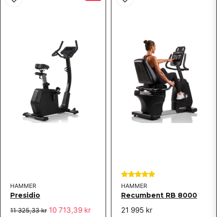
HAMMER
HAMMER
Presidio
Recumbent RB 8000
10 713,39 kr
21 995 kr
11 325,33 kr