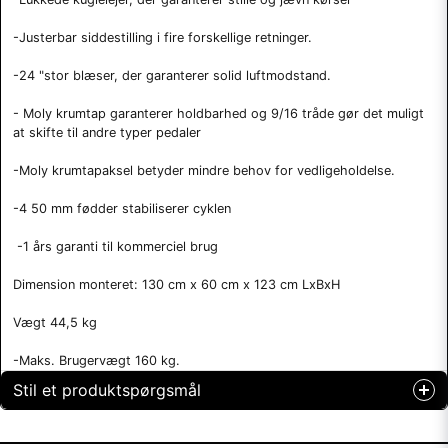
-Justerbar siddestilling i fire forskellige retninger.
-24 "stor blæser, der garanterer solid luftmodstand.
- Moly krumtap garanterer holdbarhed og 9/16 tråde gør det muligt
at skifte til andre typer pedaler
-Moly krumtapaksel betyder mindre behov for vedligeholdelse.
-4 50 mm fødder stabiliserer cyklen
-1 års garanti til kommerciel brug
Dimension monteret: 130 cm x 60 cm x 123 cm LxBxH
Vægt 44,5 kg
-Maks. Brugervægt 160 kg.
Stil et produktspørgsmål
question
Spørg os om noget om dette produkt...