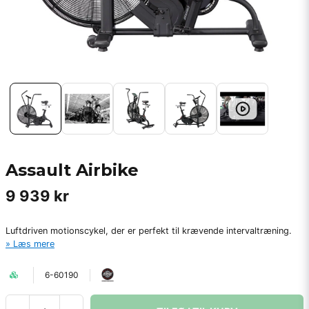
Assault Airbike
9 939 kr
Luftdriven motionscykel, der er perfekt til krævende intervaltræning.
Læs mere
6-60190