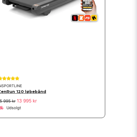
INSPORTLINE
ZenRun 120 løbebånd
13 995 kr
5 995 kr
Udsolgt