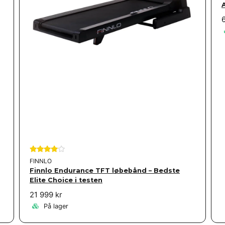
A
FINNLO
Finnlo Endurance TFT løbebånd – Bedste
Elite Choice i testen
21 999 kr
På lager