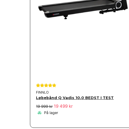
FINNLO
Løbebånd Q Vadis 10.0 BEDST I TEST
19 499 kr
19 999 kr
På lager