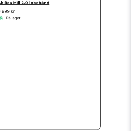
bilica Mill 2.0 løbebånd
6 999 kr
På lager