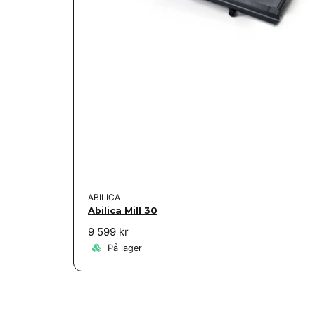
ABILICA
Abilica Mill 30
9 599 kr
På lager