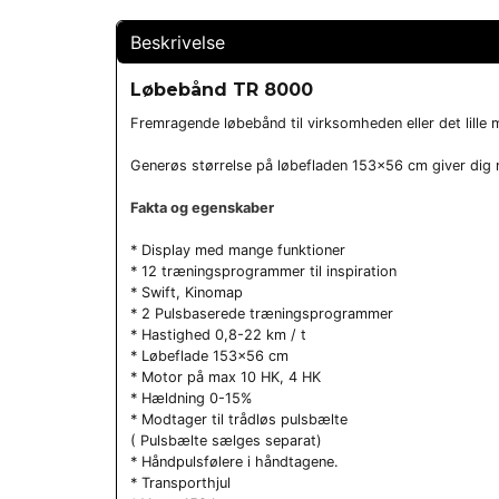
Beskrivelse
Løbebånd TR 8000
Fremragende løbebånd til virksomheden eller det lille 
Generøs størrelse på løbefladen 153x56 cm giver dig 
Fakta og egenskaber
* Display med mange funktioner
* 12 træningsprogrammer til inspiration
* Swift, Kinomap
* 2 Pulsbaserede træningsprogrammer
* Hastighed 0,8-22 km / t
* Løbeflade 153x56 cm
* Motor på max 10 HK, 4 HK
* Hældning 0-15%
* Modtager til trådløs pulsbælte
( Pulsbælte sælges separat)
* Håndpulsfølere i håndtagene.
* Transporthjul