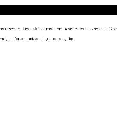
motionscenter. Den kraftfulde motor med 4 hestekræfter kører op til 22 km
mulighed for at strække ud og løbe behageligt.