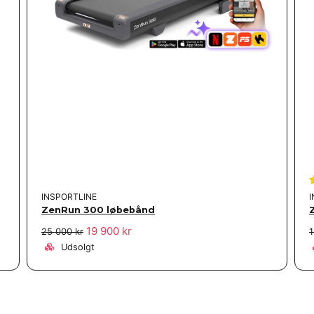
INSPORTLINE
ZenRun 300 løbebånd
19 900 kr
25 000 kr
1
Udsolgt