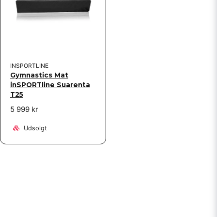
INSPORTLINE
Gymnastics Mat
inSPORTline Suarenta
T25
5 999 kr
Udsolgt