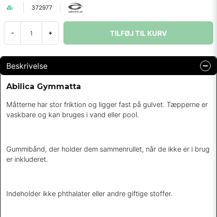
372977
TILFØJ TIL KURV
-
+
Beskrivelse
Abilica Gymmatta
Måtterne har stor friktion og ligger fast på gulvet. Tæpperne er
vaskbare og kan bruges i vand eller pool.
Gummibånd, der holder dem sammenrullet, når de ikke er i brug
er inkluderet.
Indeholder ikke phthalater eller andre giftige stoffer.