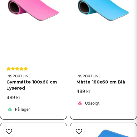
Send spørgsmål
INSPORTLINE
INSPORTLINE
Gymmåtte 180x60 cm
Måtte 180x60 cm Blå
Lyserød
489 kr
489 kr
Udsolgt
På lager