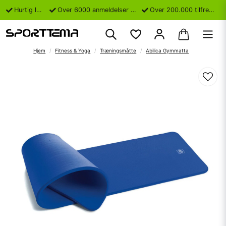
Hurtig levering
Over 6000 anmeldelser på Trustpilot
Over 200.000 tilfredse kunder
Hjem
Fitness & Yoga
Træningsmåtte
Abilica Gymmatta