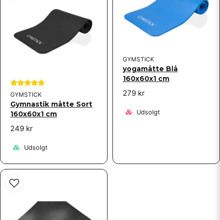
GYMSTICK
yogamåtte Blå
160x60x1 cm
279 kr
GYMSTICK
Gymnastik måtte Sort
Udsolgt
160x60x1 cm
249 kr
Udsolgt