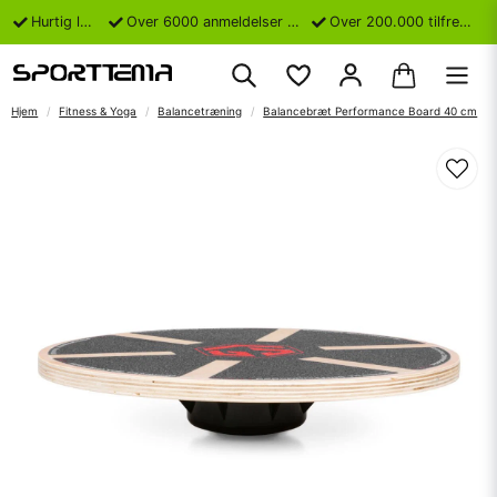
Hurtig levering
Over 6000 anmeldelser på Trustpilot
Over 200.000 tilfredse kunder
Hjem
Fitness & Yoga
Balancetræning
Balancebræt Performance Board 40 cm