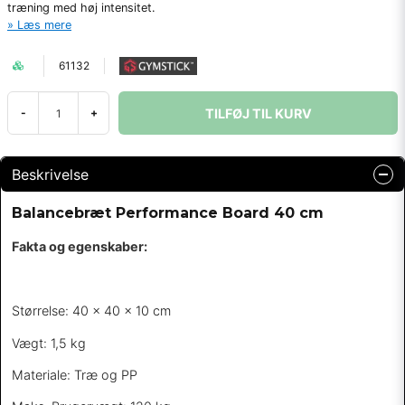
træning med høj intensitet.
Læs mere
61132
TILFØJ TIL KURV
-
+
Beskrivelse
Balancebræt Performance Board 40 cm
Fakta og egenskaber:
Størrelse: 40 x 40 x 10 cm
Vægt: 1,5 kg
Materiale: Træ og PP