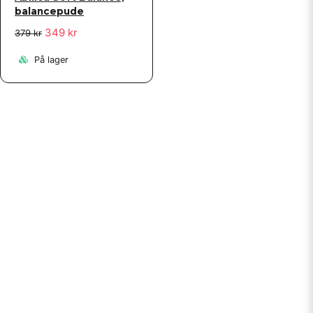
balancepude
349 kr
379 kr
På lager