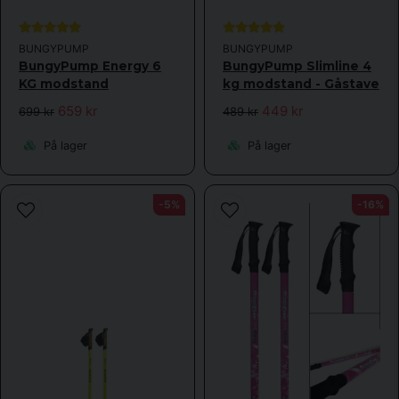
BUNGYPUMP
BUNGYPUMP
BungyPump Energy 6
BungyPump Slimline 4
KG modstand
kg modstand - Gåstave
659 kr
449 kr
699 kr
489 kr
På lager
På lager
-5%
-16%