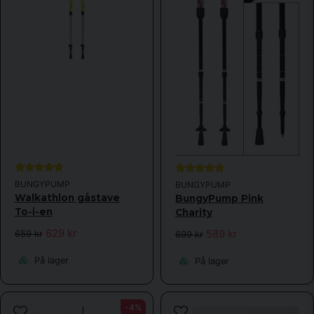
BUNGYPUMP
BUNGYPUMP
Walkathlon gåstave
BungyPump Pink
To-i-en
Charity
629 kr
589 kr
659 kr
699 kr
På lager
På lager
-4%