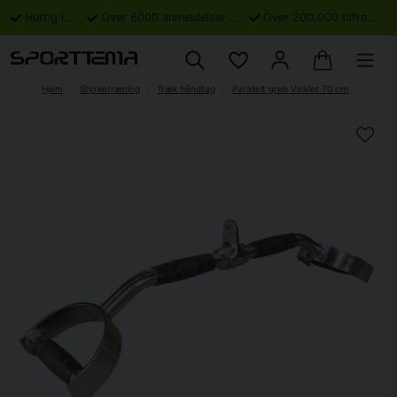
Hurtig levering
Over 6000 anmeldelser på Trustpilot
Over 200.000 tilfredse kunder
Hjem
Styrketræning
Træk håndtag
Parallelt greb Vinklet 70 cm