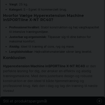
Vægt:
25 kg.
Kategori:
S – Egnet til kommercielt brug.
Hvorfor Vælge Hyperextension Machine
inSPORTline X-NT RC40?
Professionel kvalitet:
Stabil konstruktion og høj vægtkapacitet
til intensive træningsmiljøer.
Justerbar og ergonomisk:
Tilpasser sig til dine behov for
maksimal komfort.
Alsidig:
Ideel til træning af core, ryg og mave.
Langtidsholdbar:
Højkvalitetsmaterialer sikrer lang levetid.
Konklusion
Hyperextension Machine inSPORTline X-NT RC40
er den
perfekte løsning for dig, der ønsker en effektiv og alsidig
træningsmaskine. Med dens justerbare design og robuste
konstruktion er den ideel til både hjemmetræning og
professionel brug. Køb den i dag og tag din træning til næste
niveau!
Stil et produktspørgsmål