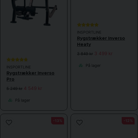
INSPORTLINE
Rygstrækker Inverso
Heaty
3 499 kr
3 849 kr
På lager
INSPORTLINE
Rygstrækker Inverso
Pro
4 549 kr
5 249 kr
På lager
-13%
-12%