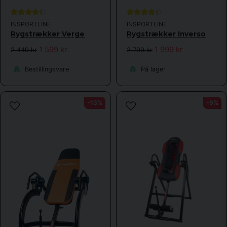
Send spørgsmål
INSPORTLINE
INSPORTLINE
Rygstrækker Verge
Rygstrækker Inverso
1 599 kr
1 999 kr
2 449 kr
2 799 kr
Bestillingsvare
På lager
-13%
-9%