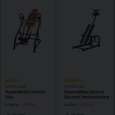
INSPORTLINE
INSPORTLINE
Rygstrækker Inverso
Rygstrækker Inverso
Plus
Ele med fjernbetjening
2 449 kr
3 999 kr
2 799 kr
4 549 kr
På lager
På lager