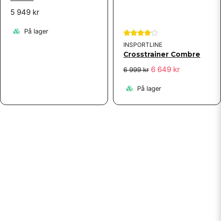
5 949 kr
På lager
INSPORTLINE
Crosstrainer Combre
6 649 kr
6 999 kr
På lager