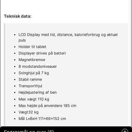
Teknisk data:
LCD Display med tid, distance, kalorieforbrug og aktuel
puls
Holder til tablet
Displayer drives på batteri
Magnetbremse
8 modstandsniveauer
Svinghjul på 7 kg
Stabil ramme
Transporthjul
Højdejustering af ben
Max vægt 110 kg
Max højde på anvendere 185 cm
Vægt32 kg
Mål LxBxH 111x66x152 cm