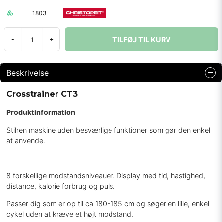
1803
TILFØJ TIL KURV
-
+
Beskrivelse
Crosstrainer CT3
Produktinformation
Stilren maskine uden besværlige funktioner som gør den enkel
at anvende.
8 forskellige modstandsniveauer. Display med tid, hastighed,
distance, kalorie forbrug og puls.
Passer dig som er op til ca 180-185 cm og søger en lille, enkel
cykel uden at kræve et højt modstand.