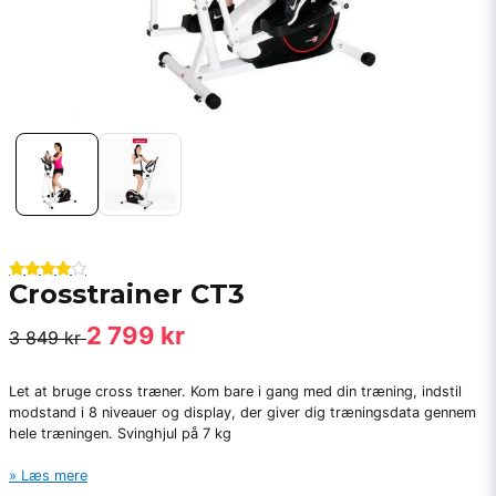
Crosstrainer CT3
2 799 kr
3 849 kr
Let at bruge cross træner. Kom bare i gang med din træning, indstil
modstand i 8 niveauer og display, der giver dig træningsdata gennem
hele træningen. Svinghjul på 7 kg
Læs mere