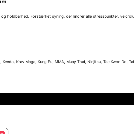
ium
og holdbarhed. Forstærket syning, der lindrer alle stresspunkter. velcrolu
ate, Kendo, Krav Maga, Kung Fu, MMA, Muay Thai, Ninjitsu, Tae Kwon Do, Tai