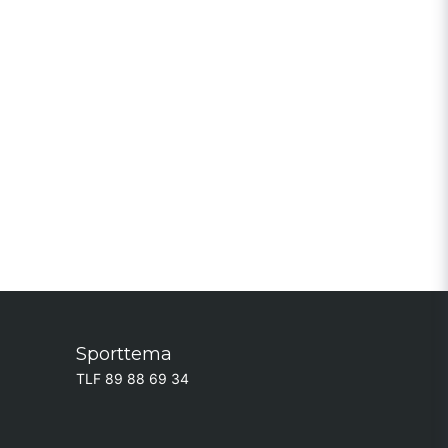
Sporttema
TLF 89 88 69 34