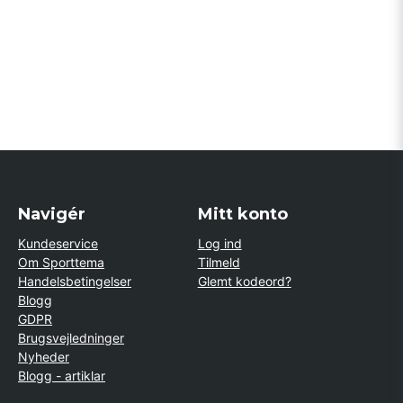
Navigér
Mitt konto
Kundeservice
Log ind
Om Sporttema
Tilmeld
Handelsbetingelser
Glemt kodeord?
Blogg
GDPR
Brugsvejledninger
Nyheder
Blogg - artiklar