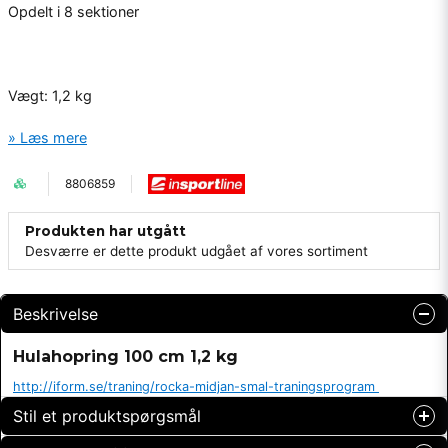
Opdelt i 8 sektioner
Vægt: 1,2 kg
Læs mere
8806859
Produkten har utgått
Desværre er dette produkt udgået af vores sortiment
Beskrivelse
Hulahopring 100 cm 1,2 kg
http://iform.se/traning/rocka-midjan-smal-traningsprogram
Stil et produktspørgsmål