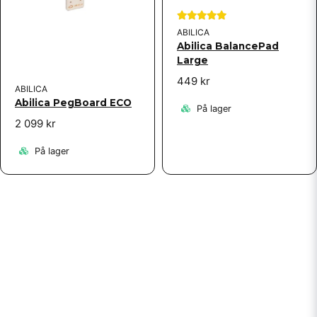
ABILICA
Abilica BalancePad
Large
449 kr
ABILICA
Abilica PegBoard ECO
På lager
2 099 kr
På lager