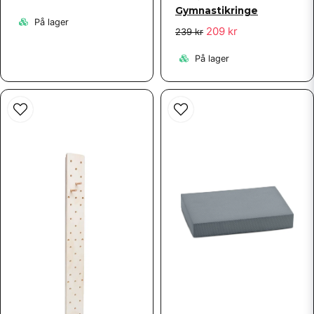
Gymnastikringe
På lager
209 kr
239 kr
På lager