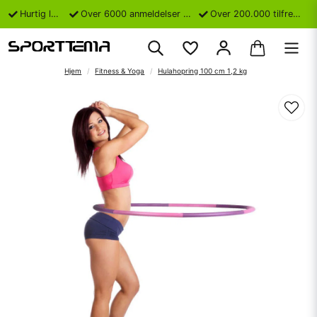
Hurtig levering
Over 6000 anmeldelser på Trustpilot
Over 200.000 tilfredse kunder
Hjem
Fitness & Yoga
Hulahopring 100 cm 1,2 kg